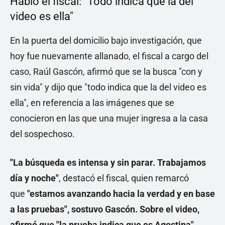
Habló el fiscal: "Todo indica que la del
video es ella"
En la puerta del domicilio bajo investigación, que
hoy fue nuevamente allanado, el fiscal a cargo del
caso, Raúl Gascón, afirmó que se la busca "con y
sin vida" y dijo que "todo indica que la del video es
ella", en referencia a las imágenes que se
conocieron en las que una mujer ingresa a la casa
del sospechoso.
"La búsqueda es intensa y sin parar. Trabajamos
día y noche"
, destacó el fiscal, quien remarcó
que
"estamos avanzando hacia la verdad y en base
a las pruebas", sostuvo Gascón. Sobre el video,
afirmó que "la prueba indica que es Agostina".