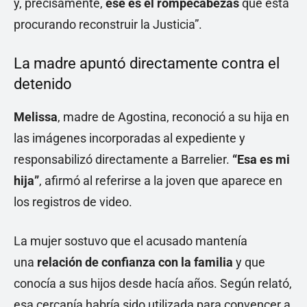
y, precisamente,
ese es el rompecabezas
que está
procurando reconstruir la Justicia”.
La madre apuntó directamente contra el
detenido
Melissa
, madre de Agostina, reconoció a su hija en
las imágenes incorporadas al expediente y
responsabilizó directamente a Barrelier.
“Esa es mi
hija”
, afirmó al referirse a la joven que aparece en
los registros de video.
La mujer sostuvo que el acusado mantenía
una
relación de confianza con la familia
y que
conocía a sus hijos desde hacía años. Según relató,
esa cercanía habría sido utilizada para convencer a