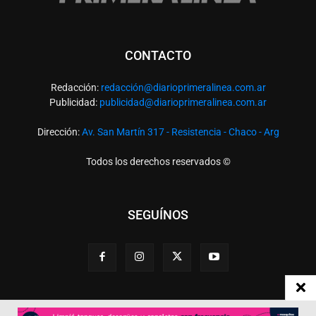
CONTACTO
Redacción:
redacció
n@diarioprimeralinea.com.ar
Publicidad:
publicidad@diarioprimeralinea.com.ar
Dirección:
Av. San Martín 317 - Resistencia - Chaco - Arg
Todos los derechos reservados ©
SEGUÍNOS