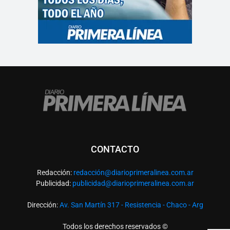
CONTACTO
Redacción:
redacció
n@diarioprimeralinea.com.ar
Publicidad:
publicidad@diarioprimeralinea.com.ar
Dirección:
Av. San Martín 317 - Resistencia - Chaco - Arg
Todos los derechos reservados ©