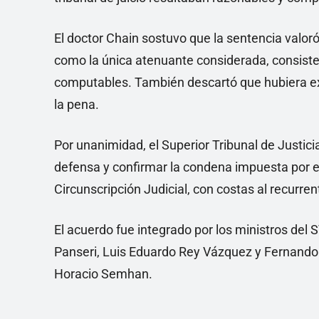
El doctor Chain sostuvo que la sentencia valo
como la única atenuante considerada, consist
computables. También descartó que hubiera exi
la pena.
Por unanimidad, el Superior Tribunal de Justic
defensa y confirmar la condena impuesta por el
Circunscripción Judicial, con costas al recurren
El acuerdo fue integrado por los ministros del 
Panseri, Luis Eduardo Rey Vázquez y Fernando 
Horacio Semhan.