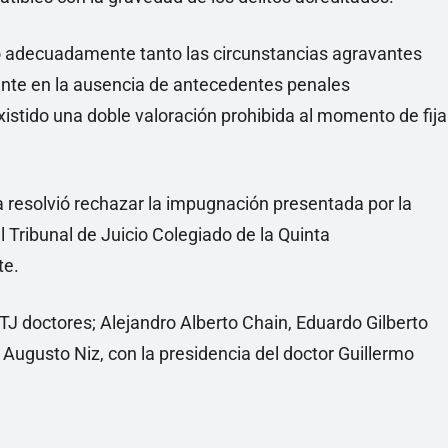
ró adecuadamente tanto las circunstancias agravantes
ente en la ausencia de antecedentes penales
stido una doble valoración prohibida al momento de fija
ia resolvió rechazar la impugnación presentada por la
 Tribunal de Juicio Colegiado de la Quinta
te.
STJ doctores; Alejandro Alberto Chain, Eduardo Gilberto
Augusto Niz, con la presidencia del doctor Guillermo