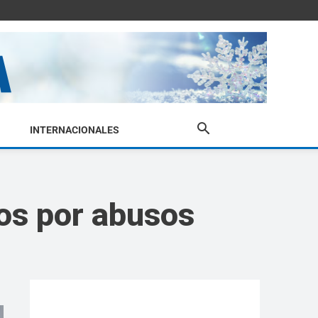
INTERNACIONALES
ños por abusos