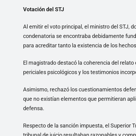
Votación del STJ
Al emitir el voto principal, el ministro del STJ
condenatoria se encontraba debidamente funda
para acreditar tanto la existencia de los hecho
El magistrado destacó la coherencia del relato 
periciales psicológicos y los testimonios incor
Asimismo, rechazó los cuestionamientos defens
que no existían elementos que permitieran apli
defensa.
Respecto de la sanción impuesta, el Superior Tr
tribunal de juicio resultaban razonables y comp