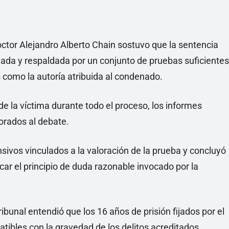
, doctor Alejandro Alberto Chain sostuvo que la sentencia
da y respaldada por un conjunto de pruebas suficientes
s como la autoría atribuida al condenado.
de la víctima durante todo el proceso, los informes
porados al debate.
ivos vinculados a la valoración de la prueba y concluyó
car el principio de duda razonable invocado por la
ibunal entendió que los 16 años de prisión fijados por el
atibles con la gravedad de los delitos acreditados.