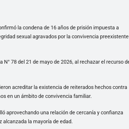
 confirmó la condena de 16 años de prisión impuesta a
tegridad sexual agravados por la convivencia preexistente
a N° 78 del 21 de mayo de 2026, al rechazar el recurso d
itieron acreditar la existencia de reiterados hechos contra
ños en un ámbito de convivencia familiar.
rolló aprovechando una relación de cercanía y confianza
ez alcanzada la mayoría de edad.