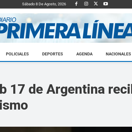
Sábado 8 De Agosto, 2026
POLICIALES
DEPORTES
AGENDA
NACIONALES
Diario
ub 17 de Argentina rec
cismo
Primera