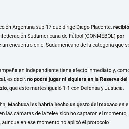
lección Argentina sub-17 que dirige Diego Placente,
recibi
Confederación Sudamericana de Fútbol (CONMEBOL)
por
 un encuentro en el Sudamericano de la categoría que s
sempeña en Independiente tiene efecto inmediato y, com
al, es decir,
no podrá jugar ni siquiera en la Reserva del
zio
, que este martes igualó 1-1 con Defensa y Justicia.
nha,
Machuca les habría hecho un gesto del macaco en e
bien las cámaras de la televisión no captaron el momento,
mo, aunque en ese momento no aplicó el protocolo