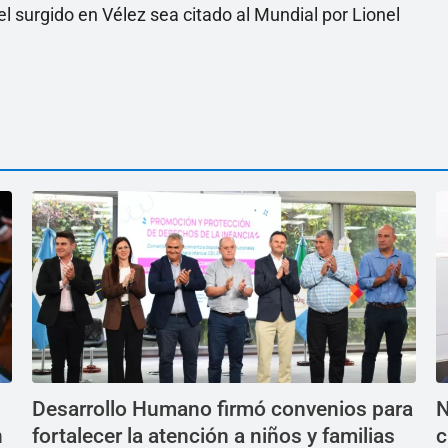
el surgido en Vélez sea citado al Mundial por Lionel
Desarrollo Humano firmó convenios para
N
n
fortalecer la atención a niños y familias
c