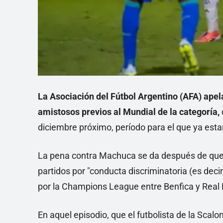
La Asociación del Fútbol Argentino (AFA) apela
amistosos previos al Mundial de la categoría,
diciembre próximo, período para el que ya estar
La pena contra Machuca se da después de que 
partidos por "conducta discriminatoria (es decir
por la Champions League entre Benfica y Real
En aquel episodio, que el futbolista de la Scalo