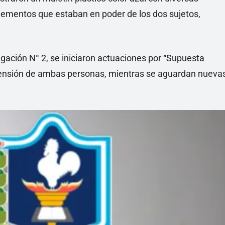
elementos que estaban en poder de los dos sujetos,
igación N° 2, se iniciaron actuaciones por “Supuesta
ehensión de ambas personas, mientras se aguardan nueva