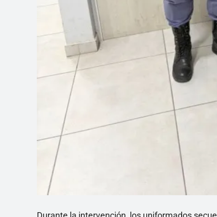
Durante la intervención, los uniformados secues