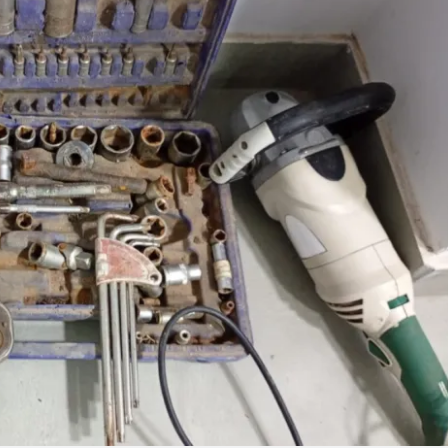
Linea