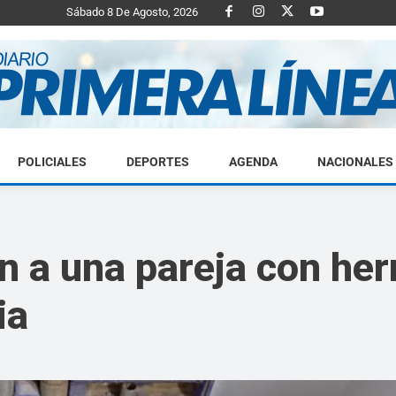
Sábado 8 De Agosto, 2026
POLICIALES
DEPORTES
AGENDA
NACIONALES
Diario
on a una pareja con he
ia
Primera