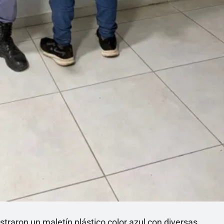
traron un maletín plástico color azul con diversas