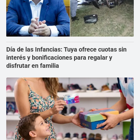
Día de las Infancias: Tuya ofrece cuotas sin
interés y bonificaciones para regalar y
disfrutar en familia