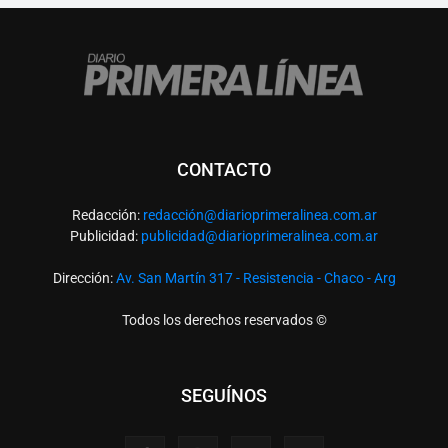
CONTACTO
Redacción:
redacció
n@diarioprimeralinea.com.ar
Publicidad:
publicidad@diarioprimeralinea.com.ar
Dirección:
Av. San Martín 317 - Resistencia - Chaco - Arg
Todos los derechos reservados ©
SEGUÍNOS