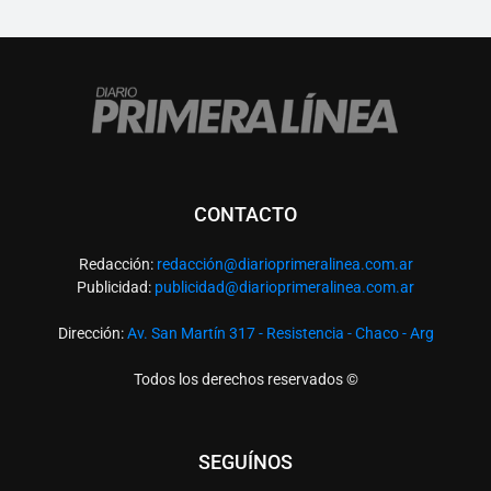
CONTACTO
Redacción:
redacció
n@diarioprimeralinea.com.ar
Publicidad:
publicidad@diarioprimeralinea.com.ar
Dirección:
Av. San Martín 317 - Resistencia - Chaco - Arg
Todos los derechos reservados ©
SEGUÍNOS