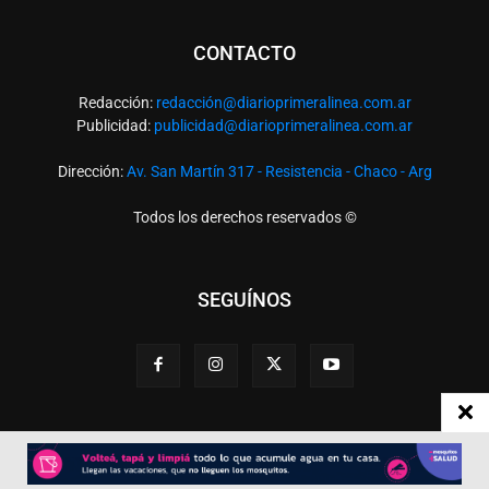
CONTACTO
Redacción:
redacció
n@diarioprimeralinea.com.ar
Publicidad:
publicidad@diarioprimeralinea.com.ar
Dirección:
Av. San Martín 317 - Resistencia - Chaco - Arg
Todos los derechos reservados ©
SEGUÍNOS
Desarrollado por
TP. Web Studio