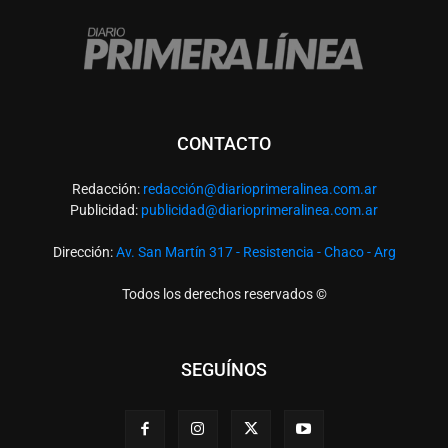
CONTACTO
Redacción:
redacció
n@diarioprimeralinea.com.ar
Publicidad:
publicidad@diarioprimeralinea.com.ar
Dirección:
Av. San Martín 317 - Resistencia - Chaco - Arg
Todos los derechos reservados ©
SEGUÍNOS