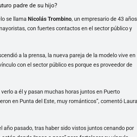
uturo padre de su hijo?
elo se llama
Nicolás Trombino
, un empresario de 43 años
yoristas, con fuertes contactos en el sector público y
cendió a la prensa, la nueva pareja de la modelo vive en
vínculo con el sector público es porque es proveedor de
a verlo a él y pasan muchas horas juntos en Puerto
eron en Punta del Este, muy románticos”, comentó Laur
l año pasado, tras haber sido vistos juntos cenando por