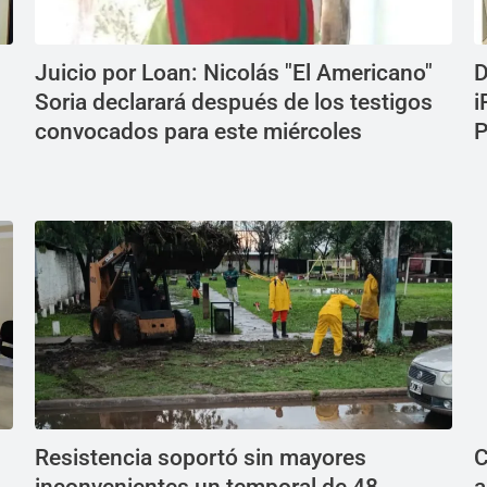
Juicio por Loan: Nicolás "El Americano"
D
Soria declarará después de los testigos
i
convocados para este miércoles
P
Resistencia soportó sin mayores
C