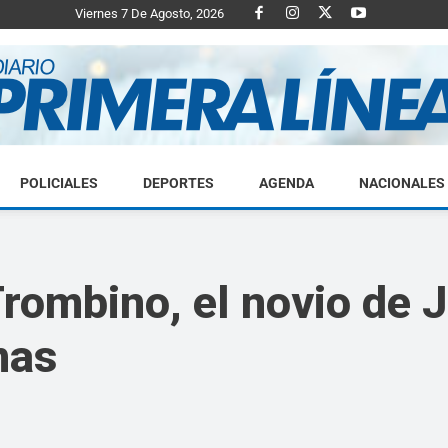
Viernes 7 De Agosto, 2026
POLICIALES
DEPORTES
AGENDA
NACIONALES
Diario
rombino, el novio de J
mas
Primera