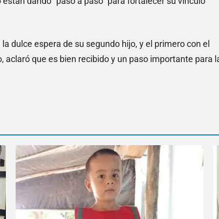
están dando “paso a paso” para fortalecer su vínculo
 la dulce espera de su segundo hijo, y el primero con el
, aclaró que es bien recibido y un paso importante para l