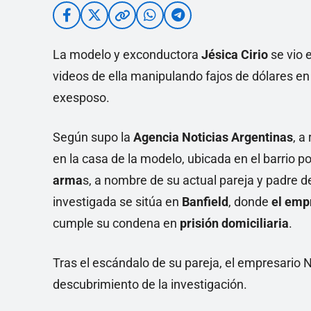
La modelo y exconductora
Jésica Cirio
se vio 
videos de ella manipulando fajos de dólares en
exesposo.
Según supo la
Agencia Noticias Argentinas
, a
en la casa de la modelo, ubicada en el barrio
arma
s, a nombre de su actual pareja y padre de
investigada se sitúa en
Banfield
, donde
el empr
cumple su condena en
prisión domiciliaria
.
Tras el escándalo de su pareja, el empresario N
descubrimiento de la investigación.