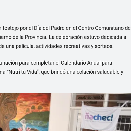
 festejo por el Día del Padre en el Centro Comunitario de
erno de la Provincia. La celebración estuvo dedicada a
e una película, actividades recreativas y sorteos.
cunación para completar el Calendario Anual para
a “Nutrí tu Vida”, que brindó una colación saludable y