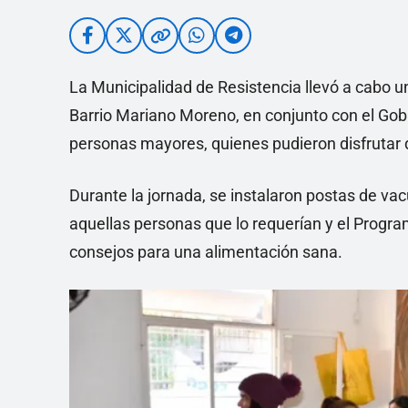
La Municipalidad de Resistencia llevó a cabo un
Barrio Mariano Moreno, en conjunto con el Gobi
personas mayores, quienes pudieron disfrutar d
Durante la jornada, se instalaron postas de va
aquellas personas que lo requerían y el Program
consejos para una alimentación sana.