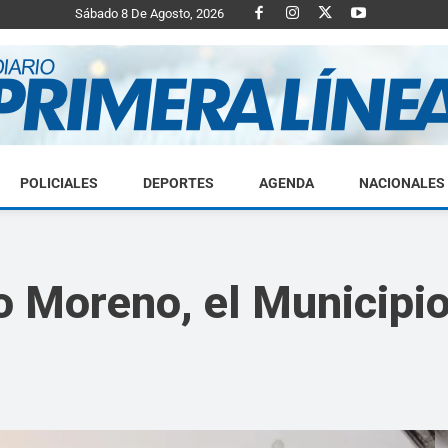
Sábado 8 De Agosto, 2026
POLICIALES
DEPORTES
AGENDA
NACIONALES
Diario
 Moreno, el Municipio 
Primera