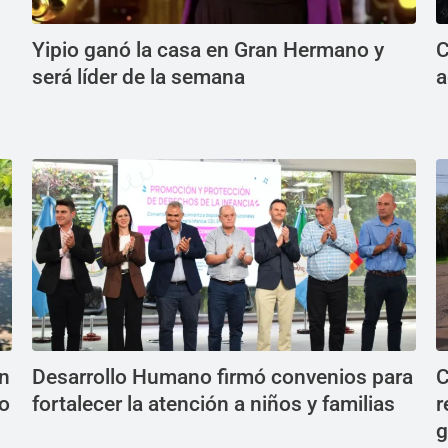
Yipio ganó la casa en Gran Hermano y
C
será líder de la semana
a
en
Desarrollo Humano firmó convenios para
C
do
fortalecer la atención a niños y familias
r
g