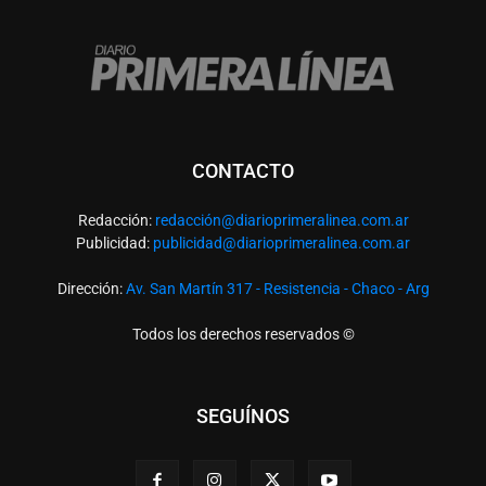
CONTACTO
Redacción:
redacció
n@diarioprimeralinea.com.ar
Publicidad:
publicidad@diarioprimeralinea.com.ar
Dirección:
Av. San Martín 317 - Resistencia - Chaco - Arg
Todos los derechos reservados ©
SEGUÍNOS