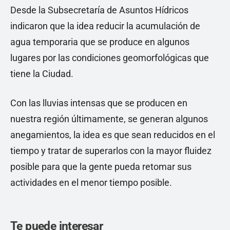
Desde la Subsecretaría de Asuntos Hídricos
indicaron que la idea reducir la acumulación de
agua temporaria que se produce en algunos
lugares por las condiciones geomorfológicas que
tiene la Ciudad.
Con las lluvias intensas que se producen en
nuestra región últimamente, se generan algunos
anegamientos, la idea es que sean reducidos en el
tiempo y tratar de superarlos con la mayor fluidez
posible para que la gente pueda retomar sus
actividades en el menor tiempo posible.
Te puede interesar