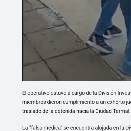
El operativo estuvo a cargo de la División Inv
miembros dieron cumplimiento a un exhorto jud
traslado de la detenida hacia la Ciudad Termal.
La "falsa médica" se encuentra alojada en la D