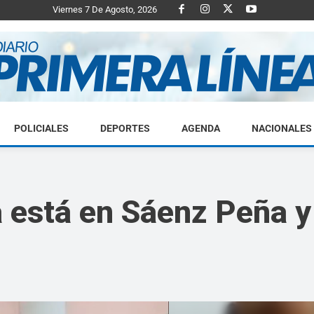
Viernes 7 De Agosto, 2026
POLICIALES
DEPORTES
AGENDA
NACIONALES
Diario
 está en Sáenz Peña y 
Primera