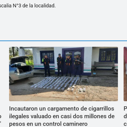
alia N°3 de la localidad.
Incautaron un cargamento de cigarrillos
P
o
ilegales valuado en casi dos millones de
d
"
pesos en un control caminero
c