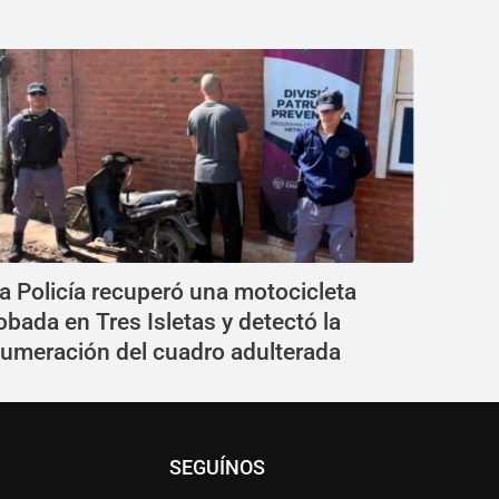
a Policía recuperó una motocicleta
obada en Tres Isletas y detectó la
umeración del cuadro adulterada
SEGUÍNOS