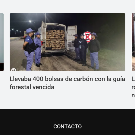
Llevaba 400 bolsas de carbón con la guía
L
forestal vencida
r
n
CONTACTO