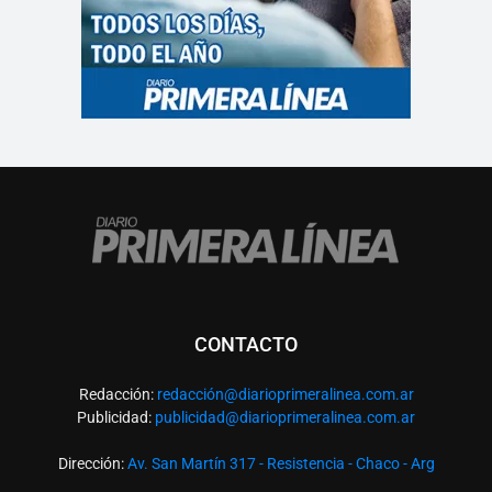
CONTACTO
Redacción:
redacció
n@diarioprimeralinea.com.ar
Publicidad:
publicidad@diarioprimeralinea.com.ar
Dirección:
Av. San Martín 317 - Resistencia - Chaco - Arg