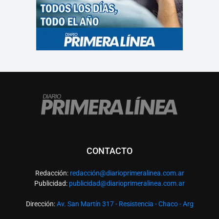
CONTACTO
Redacción:
redacció
n@diarioprimeralinea.com.ar
Publicidad:
publicidad@diarioprimeralinea.com.ar
Dirección:
Av. San Martín 317 - Resistencia - Chaco - Arg