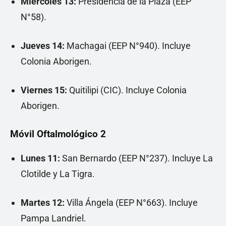
Miércoles 13:
Presidencia de la Plaza (EEP
N°58).
Jueves 14:
Machagai (EEP N°940). Incluye
Colonia Aborigen.
Viernes 15:
Quitilipi (CIC). Incluye Colonia
Aborigen.
Móvil Oftalmológico 2
Lunes 11:
San Bernardo (EEP N°237). Incluye La
Clotilde y La Tigra.
Martes 12:
Villa Ángela (EEP N°663). Incluye
Pampa Landriel.