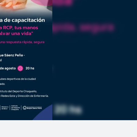
Linea