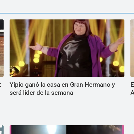
:
Yipio ganó la casa en Gran Hermano y
E
será líder de la semana
A