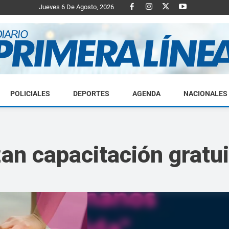
Jueves 6 De Agosto, 2026
POLICIALES
DEPORTES
AGENDA
NACIONALES
Diario
zan capacitación gratu
Primera