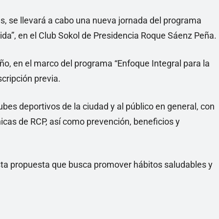
ras, se llevará a cabo una nueva jornada del programa
da”, en el Club Sokol de Presidencia Roque Sáenz Peña.
ño, en el marco del programa “Enfoque Integral para la
scripción previa.
ubes deportivos de la ciudad y al público en general, con
nicas de RCP, así como prevención, beneficios y
esta propuesta que busca promover hábitos saludables y