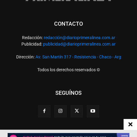
CONTACTO
Redacción:
redacció
n@diarioprimeralinea.com.ar
Publicidad:
publicidad@diarioprimeralinea.com.ar
Dirección:
Av. San Martín 317 - Resistencia - Chaco - Arg
Todos los derechos reservados ©
SEGUÍNOS