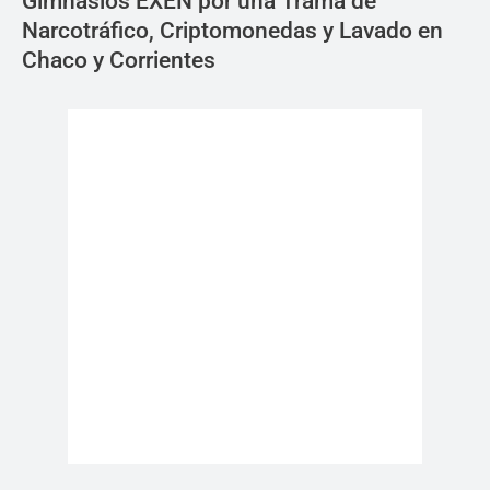
Gimnasios EXEN por una Trama de
Narcotráfico, Criptomonedas y Lavado en
Chaco y Corrientes