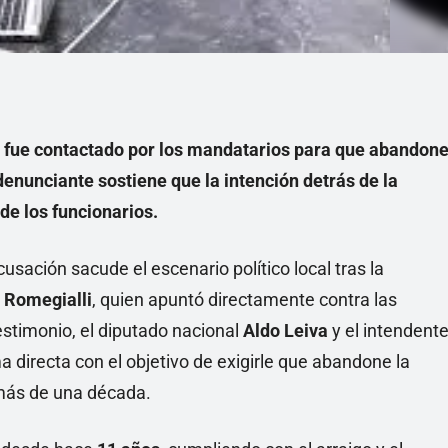
 fue contactado por los mandatarios para que abandon
denunciante sostiene que la intención detrás de la
de los funcionarios.
sación sacude el escenario político local tras la
 Romegialli
, quien apuntó directamente contra las
stimonio, el diputado nacional
Aldo Leiva
y el intendent
a directa con el objetivo de exigirle que abandone la
más de una década.