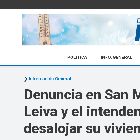
POLÍTICA
INFO. GENERAL
Información General
Denuncia en San M
Leiva y el intende
desalojar su vivie