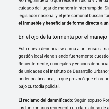
Romegialli detalló que reside en dicha viviend
cuidado del lugar de manera ininterrumpida. Si
legislador nacional y el jefe comunal buscan f
el inmueble y beneficiar de forma directa a un 
En el ojo de la tormenta por el manejo
Esta nueva denuncia se suma a un tenso clima s
gestión local viene siendo fuertemente cuestio
Recientemente, concejales y vecinos denunciar
de unidades del Instituto de Desarrollo Urbano 
poder político local, lo que provocó que el orga
bajo custodia policial.
El reclamo del damnificado:
Según expuso Romeg
los funcionarios representa un claro abuso de a