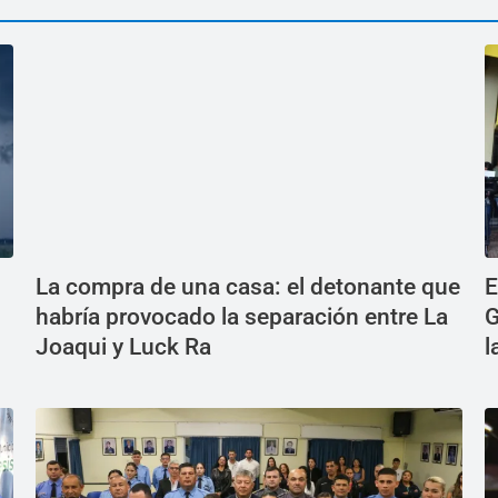
La compra de una casa: el detonante que
E
habría provocado la separación entre La
G
Joaqui y Luck Ra
l