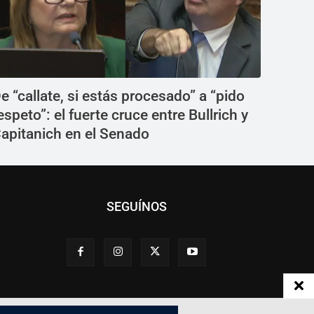
e “callate, si estás procesado” a “pido
espeto”: el fuerte cruce entre Bullrich y
apitanich en el Senado
SEGUÍNOS