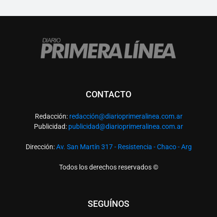
CONTACTO
Redacción:
redacció
n@diarioprimeralinea.com.ar
Publicidad:
publicidad@diarioprimeralinea.com.ar
Dirección:
Av. San Martín 317 - Resistencia - Chaco - Arg
Todos los derechos reservados ©
SEGUÍNOS