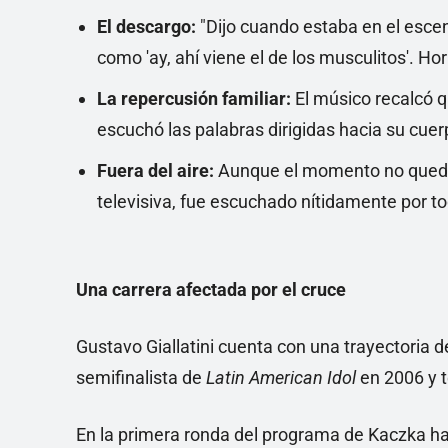
El descargo:
"Dijo cuando estaba en el escen
como 'ay, ahí viene el de los musculitos'. Horr
La repercusión familiar:
El músico recalcó q
escuchó las palabras dirigidas hacia su cue
Fuera del aire:
Aunque el momento no quedó re
televisiva, fue escuchado nítidamente por tod
Una carrera afectada por el cruce
Gustavo Giallatini cuenta con una trayectoria
semifinalista de
Latin American Idol
en 2006 y t
En la primera ronda del programa de Kaczka ha