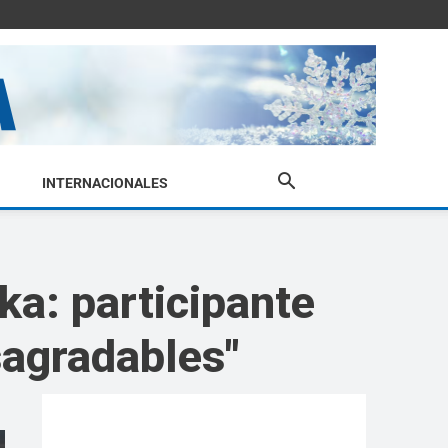
INTERNACIONALES
a: participante
sagradables"