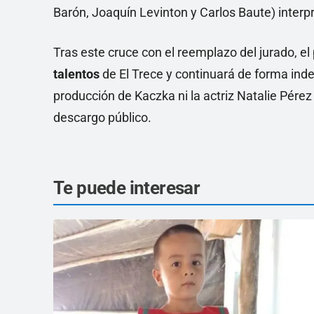
Barón, Joaquín Levinton y Carlos Baute) inter
Tras este cruce con el reemplazo del jurado, e
talentos
de El Trece y continuará de forma ind
producción de Kaczka ni la actriz Natalie Pérez
descargo público.
Te puede interesar