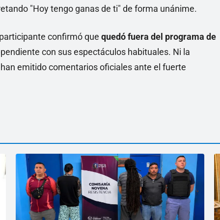
pretando "Hoy tengo ganas de ti" de forma unánime.
l participante confirmó que
quedó fuera del programa de
ependiente con sus espectáculos habituales. Ni la
 han emitido comentarios oficiales ante el fuerte