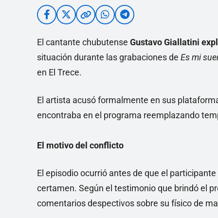
El cantante chubutense
Gustavo Giallatini exp
situación durante las grabaciones de
Es mi sue
en El Trece.
El artista acusó formalmente en sus plataforma
encontraba en el programa reemplazando temp
El motivo del conflicto
El episodio ocurrió antes de que el participant
certamen. Según el testimonio que brindó el prop
comentarios despectivos sobre su físico de man