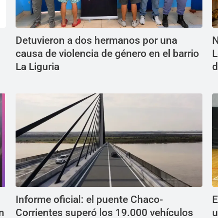
Detuvieron a dos hermanos por una
N
causa de violencia de género en el barrio
L
La Liguria
d
Informe oficial: el puente Chaco-
E
n
Corrientes superó los 19.000 vehículos
u