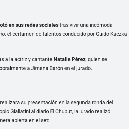
lotó en sus redes sociales
tras vivir una incómoda
ño
, el certamen de talentos conducido por Guido Kaczka
s a la actriz y cantante
Natalie Pérez
, quien se
oralmente a Jimena Barón en el jurado.
e realizara su presentación en la segunda ronda del
io Giallatini al diario El Chubut
, la jurado realizó
era abierta en el set: