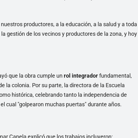
uestros productores, a la educación, a la salud y a toda
la gestión de los vecinos y productores de la zona, y hoy
rayó que la obra cumple un
rol integrador
fundamental,
e la colonia. Por su parte, la directora de la Escuela
a como histórica, celebrando tanto la independencia de
el cual "golpearon muchas puertas" durante años.
mar Canela explicó que los trabajos incluyeron: