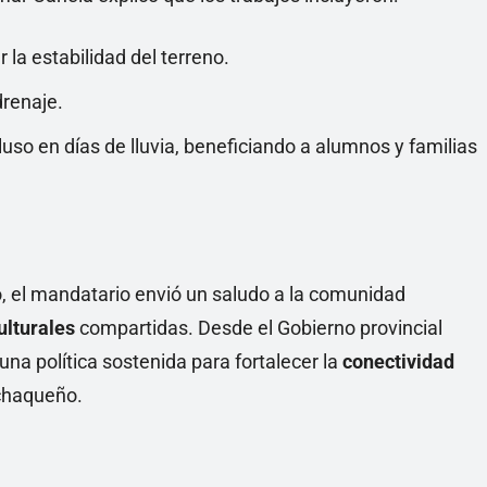
 la estabilidad del terreno.
drenaje.
uso en días de lluvia, beneficiando a alumnos y familias
no, el mandatario envió un saludo a la comunidad
ulturales
compartidas. Desde el Gobierno provincial
na política sostenida para fortalecer la
conectividad
 chaqueño.