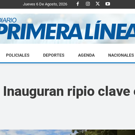
Jueves 6 De Agosto, 2026
POLICIALES
DEPORTES
AGENDA
NACIONALES
Diario
Inauguran ripio clave
Primera