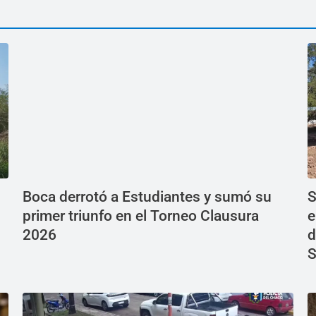
Boca derrotó a Estudiantes y sumó su
S
primer triunfo en el Torneo Clausura
e
2026
d
S