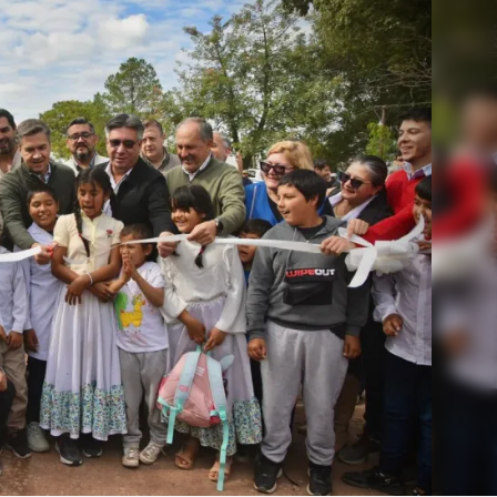
Linea