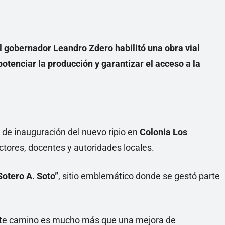
l gobernador Leandro Zdero habilitó una obra vial
otenciar la producción y garantizar el acceso a la
de inauguración del nuevo ripio en
Colonia Los
uctores, docentes y autoridades locales.
otero A. Soto”
, sitio emblemático donde se gestó parte
este camino es mucho más que una mejora de