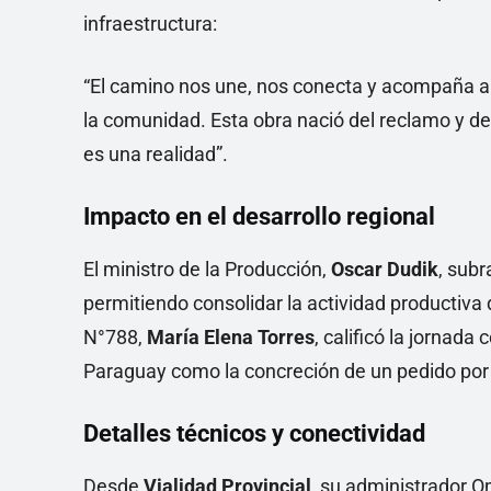
infraestructura:
“El camino nos une, nos conecta y acompaña a n
la comunidad. Esta obra nació del reclamo y de 
es una realidad”.
Impacto en el desarrollo regional
El ministro de la Producción,
Oscar Dudik
, sub
permitiendo consolidar la actividad productiva d
N°788,
María Elena Torres
, calificó la jornad
Paraguay como la concreción de un pedido por 
Detalles técnicos y conectividad
Desde
Vialidad Provincial
, su administrador O