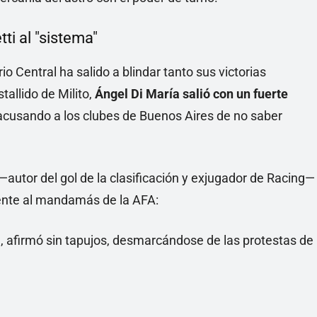
tti al "sistema"
rio Central ha salido a blindar tanto sus victorias
tallido de Milito,
Ángel Di María salió con un fuerte
 acusando a los clubes de Buenos Aires de no saber
—autor del gol de la clasificación y exjugador de Racing—
mente al mandamás de la AFA:
, afirmó sin tapujos, desmarcándose de las protestas de