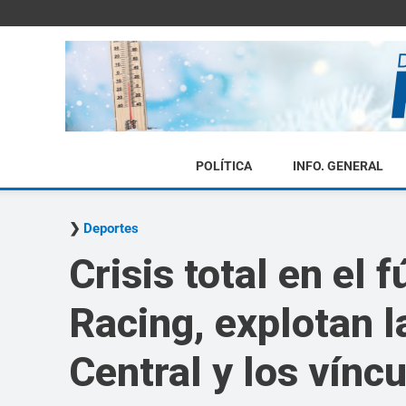
POLÍTICA
INFO. GENERAL
Deportes
Crisis total en el 
Racing, explotan l
Central y los vínc