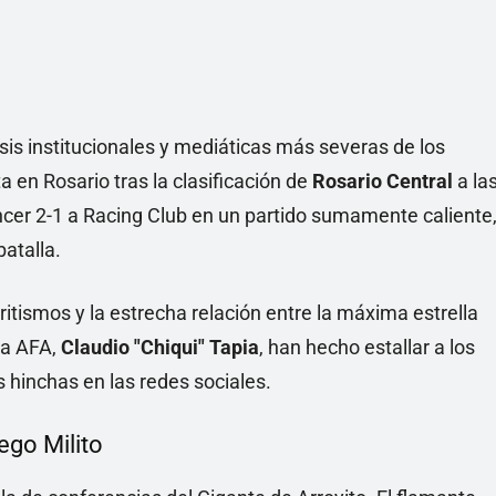
Linea
isis institucionales y mediáticas más severas de los
a en Rosario tras la clasificación de
Rosario Central
a la
encer 2-1 a Racing Club en un partido sumamente caliente
atalla.
ritismos y la estrecha relación entre la máxima estrella
 la AFA,
Claudio "Chiqui" Tapia
, han hecho estallar a los
 hinchas en las redes sociales.
ego Milito