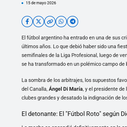
15 de mayo 2026
El fútbol argentino ha entrado en una de sus cr
últimos años. Lo que debió haber sido una fiest
semifinales de la Liga Profesional, luego de v
se ha transformado en un polémico campo de b
La sombra de los arbitrajes, los supuestos favo
del Canalla,
Ángel Di María
, y el presidente de
clubes grandes y desatado la indignación de los
El detonante: El "Fútbol Roto" según Di