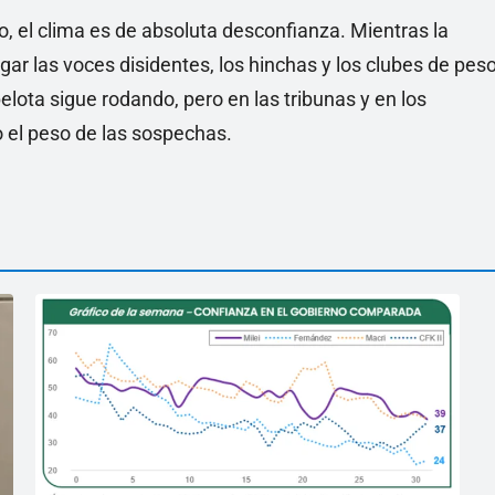
go, el clima es de absoluta desconfianza. Mientras la
gar las voces disidentes, los hinchas y los clubes de pes
lota sigue rodando, pero en las tribunas y en los
jo el peso de las sospechas.