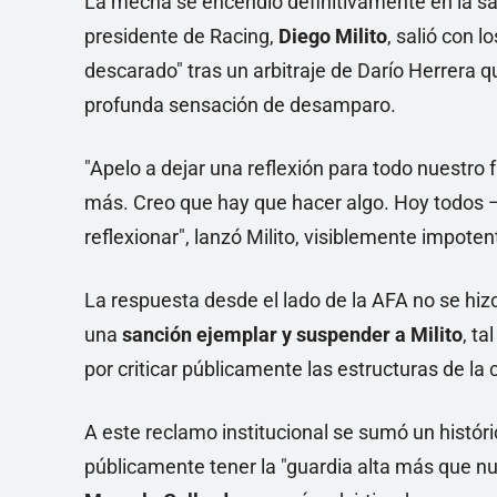
La mecha se encendió definitivamente en la sal
presidente de Racing,
Diego Milito
, salió con 
descarado" tras un arbitraje de Darío Herrera 
profunda sensación de desamparo.
"Apelo a dejar una reflexión para todo nuestro f
más. Creo que hay que hacer algo. Hoy todos 
reflexionar", lanzó Milito, visiblemente impoten
La respuesta desde el lado de la AFA no se hizo
una
sanción ejemplar y suspender a Milito
, t
por criticar públicamente las estructuras de la 
A este reclamo institucional se sumó un históri
públicamente tener la "guardia alta más que nu