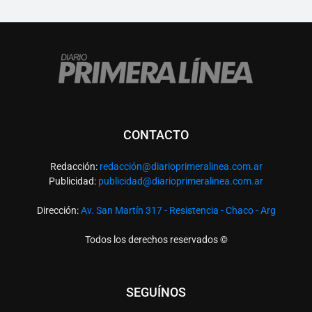
CONTACTO
Redacción:
redacció
n@diarioprimeralinea.com.ar
Publicidad:
publicidad@diarioprimeralinea.com.ar
Dirección:
Av. San Martín 317 - Resistencia - Chaco - Arg
Todos los derechos reservados ©
SEGUÍNOS