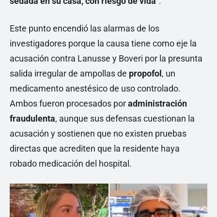
sedada en su casa, con riesgo de vida
".
Este punto encendió las alarmas de los
investigadores porque la causa tiene como eje la
acusación contra Lanusse y Boveri por la presunta
salida irregular de ampollas de
propofol
, un
medicamento anestésico de uso controlado.
Ambos fueron procesados por
administración
fraudulenta
, aunque sus defensas cuestionan la
acusación y sostienen que no existen pruebas
directas que acrediten que la residente haya
robado medicación del hospital.