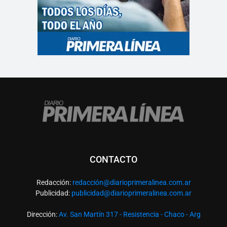
CONTACTO
Redacción:
redacció
n@diarioprimeralinea.com.ar
Publicidad:
publicidad@diarioprimeralinea.com.ar
Dirección:
Av. San Martín 317 - Resistencia - Chaco - Arg