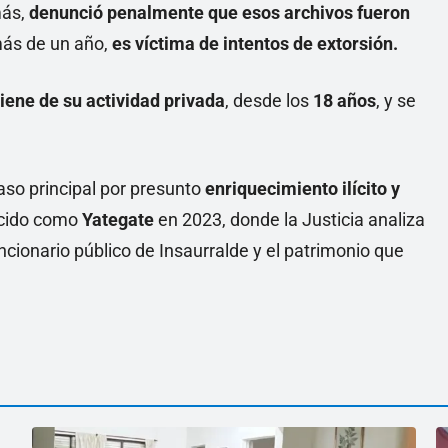
más,
denunció penalmente que esos archivos fueron
ás de un año,
es víctima de intentos de extorsión.
iene de su actividad privada
, desde los
18 años
, y se
aso principal por presunto
enriquecimiento ilícito y
ocido como
Yategate
en 2023, donde la Justicia analiza
cionario público de Insaurralde y el patrimonio que