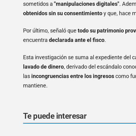
sometidos a
"manipulaciones digitales"
. Ade
obtenidos sin su consentimiento
y que, hace m
Por último, señaló que
todo su patrimonio prov
encuentra
declarada ante el fisco
.
Esta investigación se suma al expediente del c
lavado de dinero
,
derivado del escándalo con
las
incongruencias entre los ingresos
como fun
mantiene.
Te puede interesar