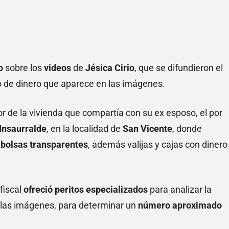
Linea
co
sobre los
videos
de
Jésica Cirio
,
que se difundieron el
o de dinero que aparece en las imágenes.
or de la vivienda que compartía con su ex esposo, el por
Insaurralde
, en la localidad de
San Vicente
, donde
bolsas transparentes
, además valijas y cajas con dinero
 fiscal
ofreció peritos especializados
para analizar la
 las imágenes, para determinar un
número aproximado