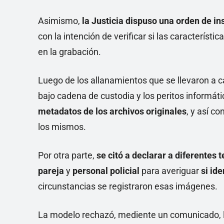
Asimismo,
la Justicia dispuso una orden de i
con la intención de verificar si las característi
en la grabación.
Luego de los allanamientos que se llevaron a c
bajo cadena de custodia y los peritos informáti
metadatos de los archivos originales
, y así co
los mismos.
Por otra parte,
se citó a declarar a diferentes t
pareja
y
personal policial
para averiguar
si ide
circunstancias se registraron esas imágenes.
La modelo rechazó, mediente un comunicado, la 