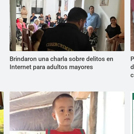
Brindaron una charla sobre delitos en
P
Internet para adultos mayores
d
c