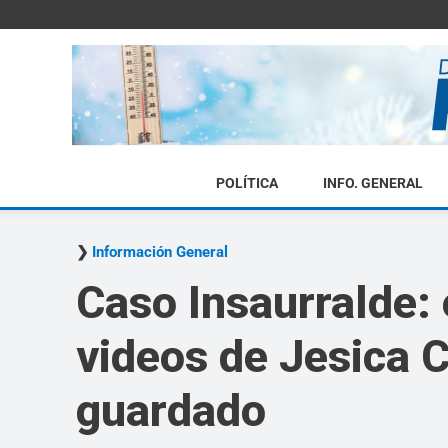
POLÍTICA
INFO. GENERAL
Información General
Caso Insaurralde: e
videos de Jesica C
guardado