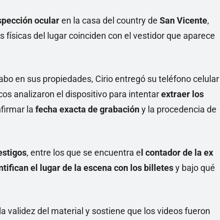
nspección ocular
en la casa del country de
San Vicente
,
cas físicas del lugar coinciden con el vestidor que aparece
abo en sus propiedades, Cirio entregó su teléfono celular
cos analizaron el dispositivo para intentar
extraer los
nfirmar la
fecha exacta de grabación
y la procedencia de
estigos
, entre los que se encuentra e
l contador de la ex
ntifican el lugar de la escena con los billetes
y bajo qué
validez del material y sostiene que los videos fueron