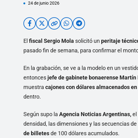
24 de junio 2026
El
fiscal Sergio Mola
solicitó un
peritaje técni
pasado fin de semana, para confirmar el mont
En la grabación, se ve a la modelo en un vestid
entonces
jefe de gabinete bonaerense Martín 
muestra
cajones con dólares almacenados en 
dentro.
Según supo la
Agencia Noticias Argentinas,
el
densidad, las dimensiones y las secuencias de
de billetes
de 100 dólares acumulados.