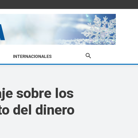
INTERNACIONALES
aje sobre los
to del dinero