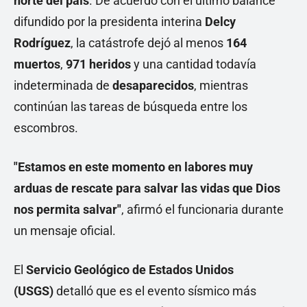
norte del país
. De acuerdo con el último balance
difundido por la presidenta interina
Delcy
Rodríguez
, la catástrofe dejó al menos
164
muertos
,
971 heridos
y una cantidad todavía
indeterminada de
desaparecidos
, mientras
continúan las tareas de búsqueda entre los
escombros.
"Estamos en este momento en labores muy
arduas de rescate para salvar las vidas que Dios
nos permita salvar"
, afirmó el funcionaria durante
un mensaje oficial.
El
Servicio Geológico de Estados Unidos
(USGS)
detalló que es el evento sísmico más