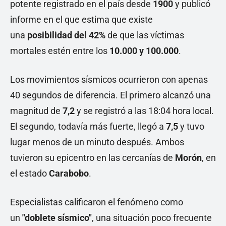
potente registrado en el país desde
1900
y publicó
informe en el que estima que existe
una
posibilidad del 42%
de que las víctimas
mortales estén entre los
10.000 y 100.000
.
Los movimientos sísmicos ocurrieron con apenas
40 segundos de diferencia. El primero alcanzó una
magnitud de
7,2
y se registró a las 18:04 hora local.
El segundo, todavía más fuerte, llegó a
7,5
y tuvo
lugar menos de un minuto después. Ambos
tuvieron su epicentro en las cercanías de
Morón
, en
el estado
Carabobo
.
Especialistas calificaron el fenómeno como
un
"doblete sísmico"
, una situación poco frecuente