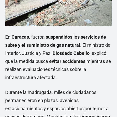
En
Caracas
, fueron
suspendidos los servicios de
subte y el suministro de gas natural
. El ministro de
Interior, Justicia y Paz,
Diosdado Cabello
, explicó
que la medida busca
evitar accidentes
mientras se
realizan evaluaciones técnicas sobre la
infraestructura afectada.
Durante la madrugada, miles de ciudadanos
permanecieron en plazas, avenidas,
estacionamientos y espacios abiertos por temor a
nuevos derrumbes. Muchas familias
improvisaron