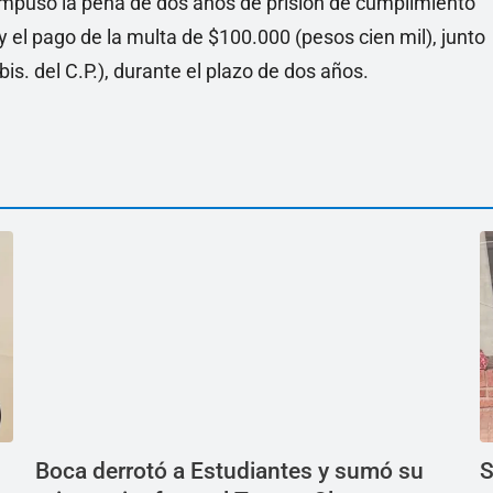
, impuso la pena de dos años de prisión de cumplimiento
y el pago de la multa de $100.000 (pesos cien mil), junto
is. del C.P.), durante el plazo de dos años.
Boca derrotó a Estudiantes y sumó su
S