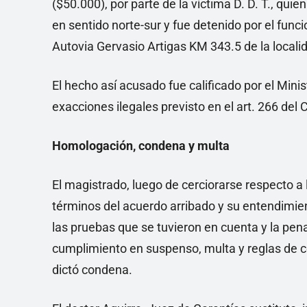
($50.000), por parte de la víctima D. D. T., qu
en sentido norte-sur y fue detenido por el func
Autovia Gervasio Artigas KM 343.5 de la local
El hecho así acusado fue calificado por el Minist
exacciones ilegales previsto en el art. 266 del 
Homologación, condena y multa
El magistrado, luego de cerciorarse respecto a 
términos del acuerdo arribado y su entendimie
las pruebas que se tuvieron en cuenta y la pen
cumplimiento en suspenso, multa y reglas de 
dictó condena.