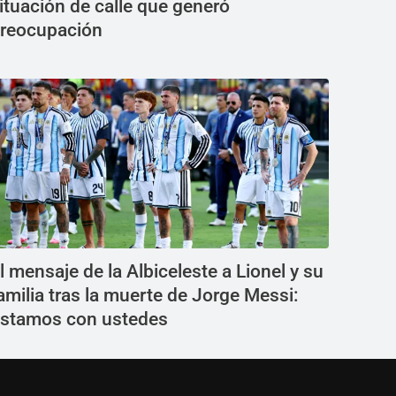
ituación de calle que generó
reocupación
l mensaje de la Albiceleste a Lionel y su
amilia tras la muerte de Jorge Messi:
stamos con ustedes