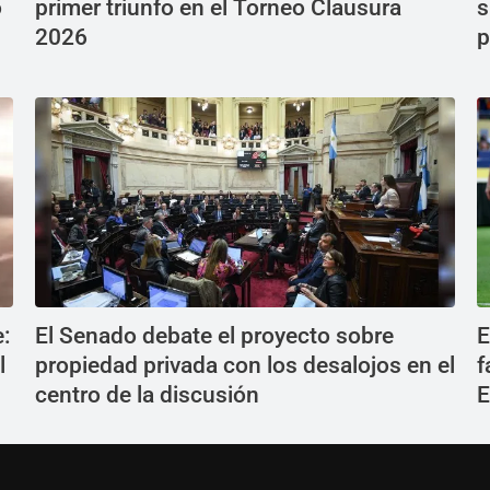
o
primer triunfo en el Torneo Clausura
s
2026
p
e:
El Senado debate el proyecto sobre
E
l
propiedad privada con los desalojos en el
f
centro de la discusión
E