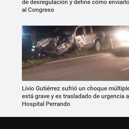
de desregulación y define cómo enviarl
al Congreso
Livio Gutiérrez sufrió un choque múltipl
está grave y es trasladado de urgencia a
Hospital Perrando