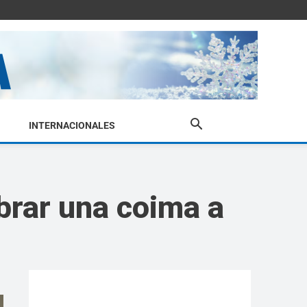
INTERNACIONALES
brar una coima a