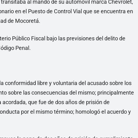
ien transitaba al mando de su automóvil marca Chevrolet,
ionario en el Puesto de Control Vial que se encuentra en
idad de Mocoretá.
erio Público Fiscal bajo las previsiones del delito de
Código Penal.
la conformidad libre y voluntaria del acusado sobre los
nto sobre las consecuencias del mismo; principalmente
a acordada, que fue de dos años de prisión de
conducta por el mismo término; homologó el acuerdo y