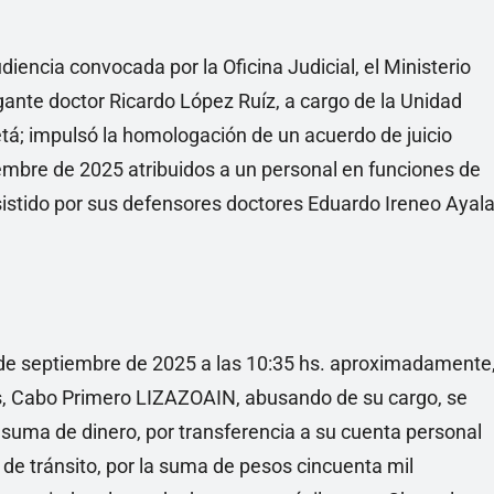
iencia convocada por la Oficina Judicial, el Ministerio
ogante doctor Ricardo López Ruíz, a cargo de la Unidad
tá; impulsó la homologación de un acuerdo de juicio
embre de 2025 atribuidos a un personal en funciones de
asistido por sus defensores doctores Eduardo Ireneo Ayal
 de septiembre de 2025 a las 10:35 hs. aproximadamente
ntes, Cabo Primero LIZAZOAIN, abusando de su cargo, se
 suma de dinero, por transferencia a su cuenta personal
de tránsito, por la suma de pesos cincuenta mil