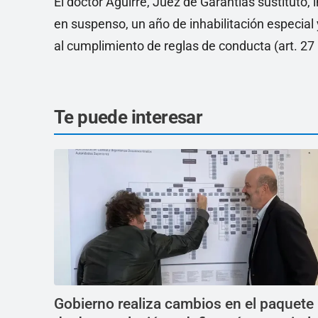
El doctor Aguirre, Juez de Garantías sustituto
en suspenso, un año de inhabilitación especial 
al cumplimiento de reglas de conducta (art. 27 b
Te puede interesar
Gobierno realiza cambios en el paquete