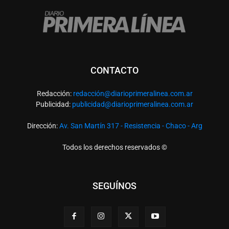
CONTACTO
Redacción:
redacció
n@diarioprimeralinea.com.ar
Publicidad:
publicidad@diarioprimeralinea.com.ar
Dirección:
Av. San Martín 317 - Resistencia - Chaco - Arg
Todos los derechos reservados ©
SEGUÍNOS