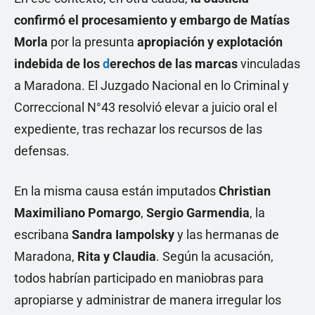
confirmó el
procesamiento
y embargo de Matías
Morla
por la presunta
apropiación y explotación
indebida de los
d
erechos de las marcas
vinculadas
a Maradona. El Juzgado Nacional en lo Criminal y
Correccional N°43 resolvió elevar a juicio oral el
expediente, tras rechazar los recursos de las
defensas.
En la misma causa están imputados
Christian
Maximiliano Pomargo
,
Sergio Garmendia
, la
escribana
Sandra Iampolsky
y las hermanas de
Maradona,
Rita y Claudia
. Según la acusación,
todos habrían participado en maniobras para
apropiarse y administrar de manera irregular los