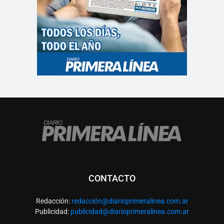
CONTACTO
Redacción:
redacció
n@diarioprimeralinea.com.ar
Publicidad:
publicidad@diarioprimeralinea.com.ar