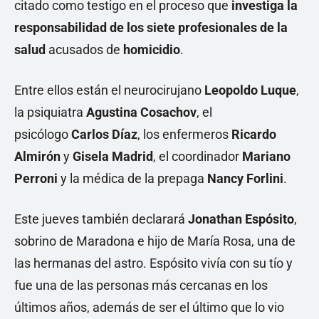
citado como testigo en el proceso que
investiga la
responsabilidad de los siete profesionales de la
salud
acusados de
homicidio
.
Entre ellos están el neurocirujano
Leopoldo Luque
,
la psiquiatra
Agustina Cosachov
, el
psicólogo
Carlos Díaz
, los enfermeros
Ricardo
Almirón
y
Gisela Madrid
, el coordinador
Mariano
Perroni
y la médica de la prepaga
Nancy Forlini
.
Este jueves también declarará
Jonathan Espósito
,
sobrino de Maradona e hijo de María Rosa, una de
las hermanas del astro. Espósito vivía con su tío y
fue una de las personas más cercanas en los
últimos años, además de ser el último que lo vio