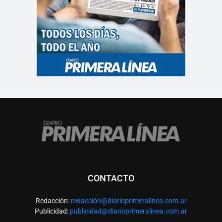
CONTACTO
Redacción:
redacció
n@diarioprimeralinea.com.ar
Publicidad:
publicidad@diarioprimeralinea.com.ar