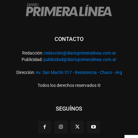
CONTACTO
Redacción:
redacció
n@diarioprimeralinea.com.ar
Publicidad:
publicidad@diarioprimeralinea.com.ar
Dirección:
Av. San Martín 317 - Resistencia - Chaco - Arg
Todos los derechos reservados ©
SEGUÍNOS