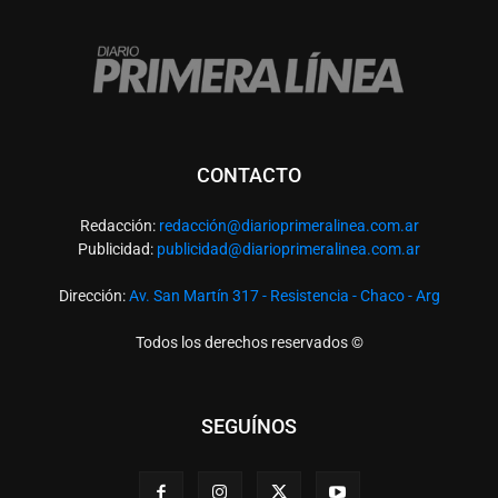
CONTACTO
Redacción:
redacció
n@diarioprimeralinea.com.ar
Publicidad:
publicidad@diarioprimeralinea.com.ar
Dirección:
Av. San Martín 317 - Resistencia - Chaco - Arg
Todos los derechos reservados ©
SEGUÍNOS