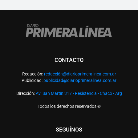
CONTACTO
Redacción:
redacció
n@diarioprimeralinea.com.ar
Publicidad:
publicidad@diarioprimeralinea.com.ar
Dirección:
Av. San Martín 317 - Resistencia - Chaco - Arg
Todos los derechos reservados ©
SEGUÍNOS