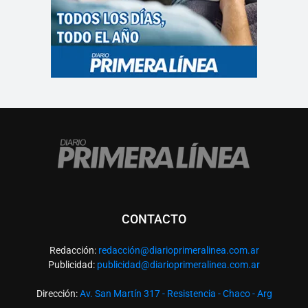
CONTACTO
Redacción:
redacció
n@diarioprimeralinea.com.ar
Publicidad:
publicidad@diarioprimeralinea.com.ar
Dirección:
Av. San Martín 317 - Resistencia - Chaco - Arg