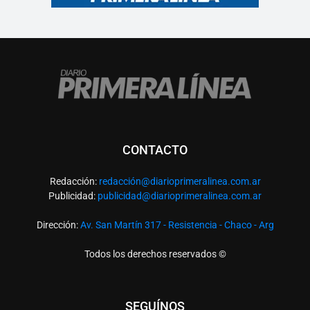
CONTACTO
Redacción:
redacció
n@diarioprimeralinea.com.ar
Publicidad:
publicidad@diarioprimeralinea.com.ar
Dirección:
Av. San Martín 317 - Resistencia - Chaco - Arg
Todos los derechos reservados ©
SEGUÍNOS