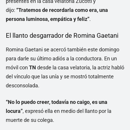
presentes en la casa velatoria Zucotti y
dijo:
“Tratemos de recordarla como era, una
persona luminosa, empática y feliz”
.
El llanto desgarrador de Romina Gaetani
Romina Gaetani se acercó también este domingo
para darle su último adiós a la conductora. En un
móvil con
TN
desde la casa velatoria, la actriz habló
del vínculo que las unía y se mostró totalmente
desconsolada.
“No lo puedo creer, todavía no caigo, es una
locura”
, expresó ella en medio del llanto por la
muerte de su colega.