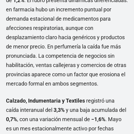
de
1,2%
. El rubro presenta dinámicas diferenciadas:
en farmacia hubo un incremento puntual por
demanda estacional de medicamentos para
afecciones respiratorias, aunque con
desplazamiento claro hacia genéricos y productos
de menor precio. En perfumería la caída fue más
pronunciada. La competencia de negocios sin
habilitación, ventas callejeras y comercios de otras
provincias aparece como un factor que erosiona el
mercado formal en ambos segmentos.
Calzado, Indumentaria y Textiles
registró una
caída interanual del
3,3%
y una baja acumulada del
0,7%
, con una variación mensual de
−1,6%
. Mayo
es un mes estacionalmente activo por fechas