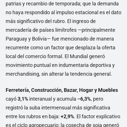
patrias y recambio de temporada; que la demanda
no haya respondido al impulso estacional es el dato
más significativo del rubro. El ingreso de
mercadería de países limítrofes —principalmente
Paraguay y Bolivia— fue mencionado de manera
recurrente como un factor que desplaza la oferta
local del comercio formal. El Mundial generó
movimiento puntual en indumentaria deportiva y
merchandising, sin alterar la tendencia general.
Ferretería, Construcción, Bazar, Hogar y Muebles
cayó
3,1%
interanual y acumula
−6,3%
, pero
registró la suba intermensual más significativa
entre los rubros en baja:
+2,9%
. El factor explicativo
es el ciclo agropecuario: la cosecha de soja generó