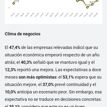
Clima de negocios
El
47,4%
de las empresas relevadas indicó que su
situación económica empeoró respecto de un año
atrás; el
40,3%
señaló que se mantuvo igual y el
12,3%
reportó una mejora. Las expectativas a doce
meses
son más optimistas
: el
53,1%
espera que su
situación mejore, el
37,0%
prevé continuidad y el
10,0%
anticipa un escenario peor. Sin embargo, esa
expectativa no se traduce en decisiones concretas:
el
35,1%
considera que este no es un buen