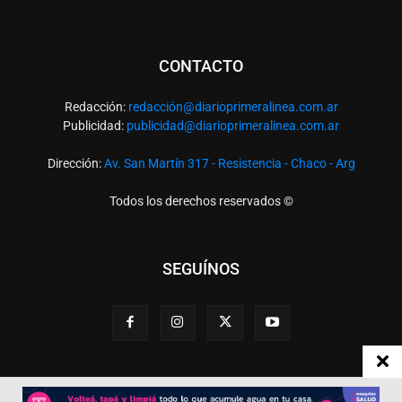
CONTACTO
Redacción:
redacció
n@diarioprimeralinea.com.ar
Publicidad:
publicidad@diarioprimeralinea.com.ar
Dirección:
Av. San Martín 317 - Resistencia - Chaco - Arg
Todos los derechos reservados ©
SEGUÍNOS