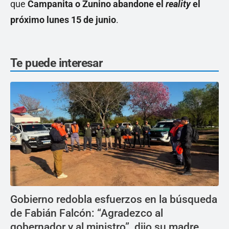
que
Campanita o Zunino abandone el
reality
el
próximo lunes 15 de junio
.
Te puede interesar
Gobierno redobla esfuerzos en la búsqueda
de Fabián Falcón: “Agradezco al
gobernador y al ministro”, dijo su madre