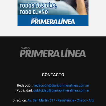
CONTACTO
Redacción:
redacció
n@diarioprimeralinea.com.ar
Publicidad:
publicidad@diarioprimeralinea.com.ar
Dirección:
Av. San Martín 317 - Resistencia - Chaco - Arg