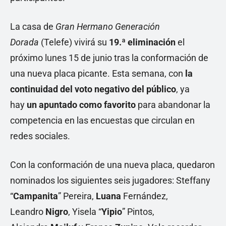
La casa de
Gran Hermano Generación
Dorada
(Telefe)
vivirá su
19.ª eliminación
el
próximo lunes 15 de junio tras la conformación de
una nueva placa picante. Esta semana, con
la
continuidad del voto negativo del público
, ya
hay
un apuntado como favorito
para abandonar la
competencia en las encuestas que circulan en
redes sociales.
Con la conformación de una nueva placa, quedaron
nominados los siguientes seis jugadores: Steffany
“
Campanita
”
Pereira,
Luana
Fernández,
Leandro
Nigro
, Yisela “
Yipio
” Pintos,