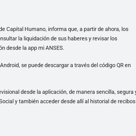
e Capital Humano, informa que, a partir de ahora, los
sultar la liquidación de sus haberes y revisar los
ión desde la app mi ANSES.
y Android, se puede descargar a través del código QR en
visional desde la aplicación, de manera sencilla, segura 
ocial y también acceder desde allí al historial de recibos