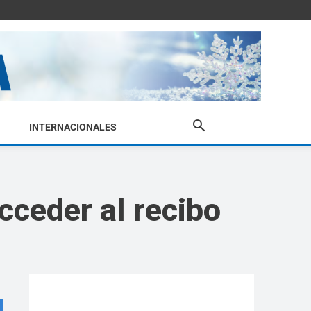
INTERNACIONALES
cceder al recibo