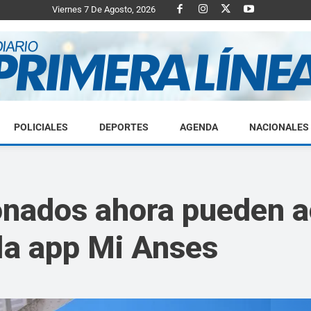
Viernes 7 De Agosto, 2026
POLICIALES
DEPORTES
AGENDA
NACIONALES
Diario
onados ahora pueden a
la app Mi Anses
Primera