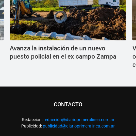
Avanza la instalación de un nuevo
V
puesto policial en el ex campo Zampa
o
c
CONTACTO
Redacción:
redacció
n@diarioprimeralinea.com.ar
Publicidad:
publicidad@diarioprimeralinea.com.ar