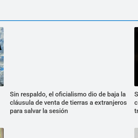
Sin respaldo, el oficialismo dio de baja la
S
cláusula de venta de tierras a extranjeros
c
para salvar la sesión
t