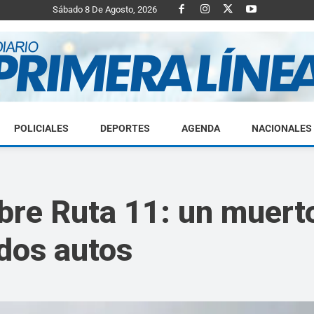
Sábado 8 De Agosto, 2026
POLICIALES
DEPORTES
AGENDA
NACIONALES
Diario
bre Ruta 11: un muerto
 dos autos
Primera