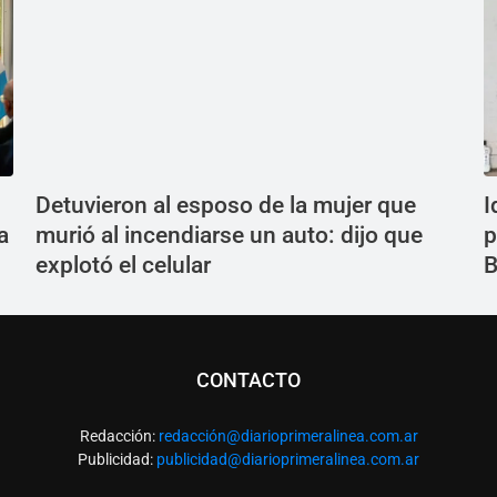
Detuvieron al esposo de la mujer que
I
a
murió al incendiarse un auto: dijo que
p
explotó el celular
B
CONTACTO
Redacción:
redacció
n@diarioprimeralinea.com.ar
Publicidad:
publicidad@diarioprimeralinea.com.ar