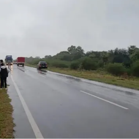
Linea