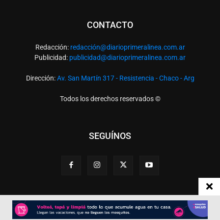
CONTACTO
Redacción:
redacció
n@diarioprimeralinea.com.ar
Publicidad:
publicidad@diarioprimeralinea.com.ar
Dirección:
Av. San Martín 317 - Resistencia - Chaco - Arg
Todos los derechos reservados ©
SEGUÍNOS
Desarrollado por
TP. Web Studio