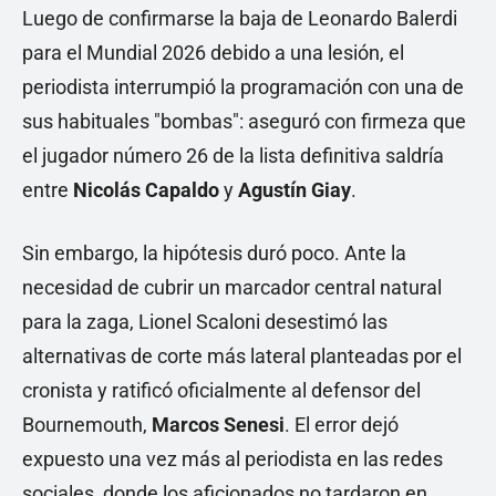
Luego de confirmarse la baja de Leonardo Balerdi
para el Mundial 2026 debido a una lesión, el
periodista interrumpió la programación con una de
sus habituales "bombas": aseguró con firmeza que
el jugador número 26 de la lista definitiva saldría
entre
Nicolás Capaldo
y
Agustín Giay
.
Sin embargo, la hipótesis duró poco. Ante la
necesidad de cubrir un marcador central natural
para la zaga, Lionel Scaloni desestimó las
alternativas de corte más lateral planteadas por el
cronista y ratificó oficialmente al defensor del
Bournemouth,
Marcos Senesi
. El error dejó
expuesto una vez más al periodista en las redes
sociales, donde los aficionados no tardaron en