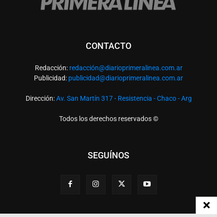
CONTACTO
Redacción:
redacció
n@diarioprimeralinea.com.ar
Publicidad:
publicidad@diarioprimeralinea.com.ar
Dirección:
Av. San Martín 317 - Resistencia - Chaco - Arg
Todos los derechos reservados ©
SEGUÍNOS