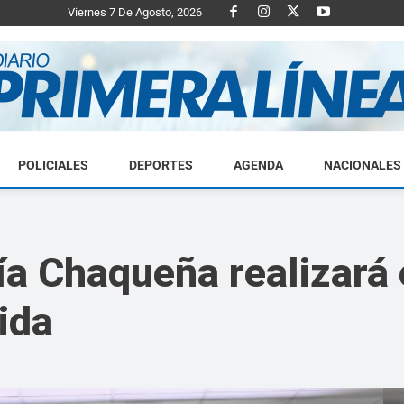
Viernes 7 De Agosto, 2026
POLICIALES
DEPORTES
AGENDA
NACIONALES
Diario
ía Chaqueña realizará 
vida
Primera