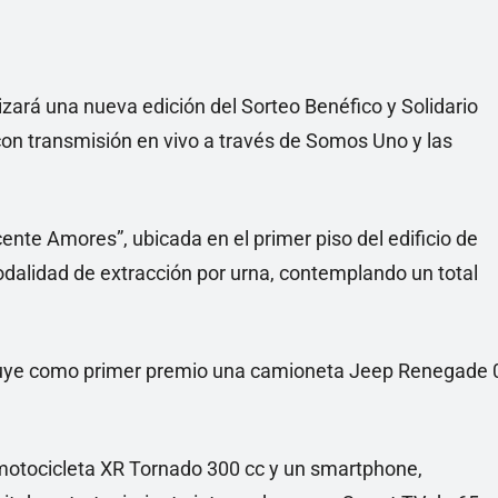
alizará una nueva edición del Sorteo Benéfico y Solidario
con transmisión en vivo a través de Somos Uno y las
cente Amores”, ubicada en el primer piso del edificio de
 modalidad de extracción por urna, contemplando un total
cluye como primer premio una camioneta Jeep Renegade 
otocicleta XR Tornado 300 cc y un smartphone,