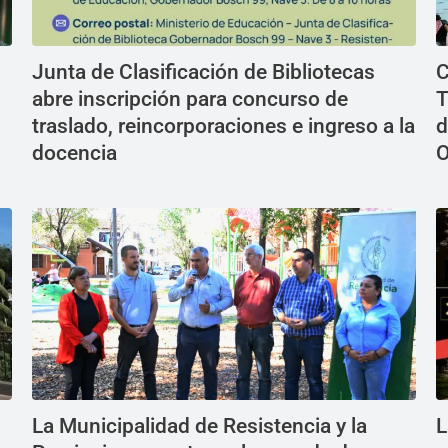
Junta de Clasificación de Bibliotecas
C
abre inscripción para concurso de
T
traslado, reincorporaciones e ingreso a la
d
docencia
O
La Municipalidad de Resistencia y la
L