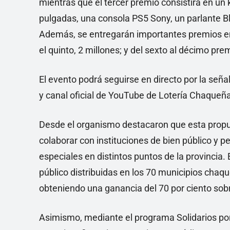
mientras que el tercer premio consistirá en un
pulgadas, una consola PS5 Sony, un parlante B
Además, se entregarán importantes premios en 
el quinto, 2 millones; y del sexto al décimo pr
El evento podrá seguirse en directo por la se
y canal oficial de YouTube de Lotería Chaqueña
Desde el organismo destacaron que esta propu
colaborar con instituciones de bien público y 
especiales en distintos puntos de la provincia.
público distribuidas en los 70 municipios chaq
obteniendo una ganancia del 70 por ciento sobr
Asimismo, mediante el programa Solidarios por 