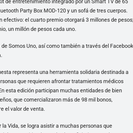
 kit de entretenimiento integrado por un Smart TV de 65
luetooth Party Box MOD-120 y un sofá de tres cuerpos.
efectivo: el cuarto premio otorgará 3 millones de pesos
emio, un millón de pesos cada uno.
ñal de Somos Uno, así como también a través del Faceboo
.
esta representa una herramienta solidaria destinada a
personas que requieren afrontar tratamientos médicos
 En esta edición participan muchas entidades de bien
ueños, que comercializaron más de 98 mil bonos,
e el valor de venta.
la Vida, se logra asistir a muchas personas que