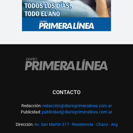
CONTACTO
Redacción:
redacció
n@diarioprimeralinea.com.ar
Publicidad:
publicidad@diarioprimeralinea.com.ar
Dirección:
Av. San Martín 317 - Resistencia - Chaco - Arg