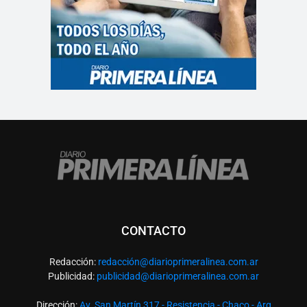
CONTACTO
Redacción:
redacció
n@diarioprimeralinea.com.ar
Publicidad:
publicidad@diarioprimeralinea.com.ar
Dirección:
Av. San Martín 317 - Resistencia - Chaco - Arg