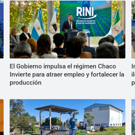
El Gobierno impulsa el régimen Chaco
I
Invierte para atraer empleo y fortalecer la
i
producción
p