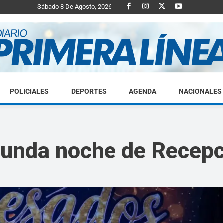
Sábado 8 De Agosto, 2026
POLICIALES
DEPORTES
AGENDA
NACIONALES
Diario
gunda noche de Recep
Primera