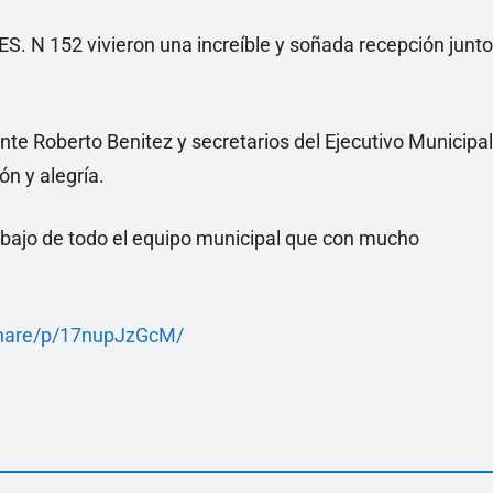
ES. N 152 vivieron una increíble y soñada recepción junto
nte Roberto Benitez y secretarios del Ejecutivo Municipal
n y alegría.
bajo de todo el equipo municipal que con mucho
share/p/17nupJzGcM/