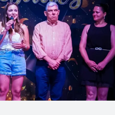
Linea