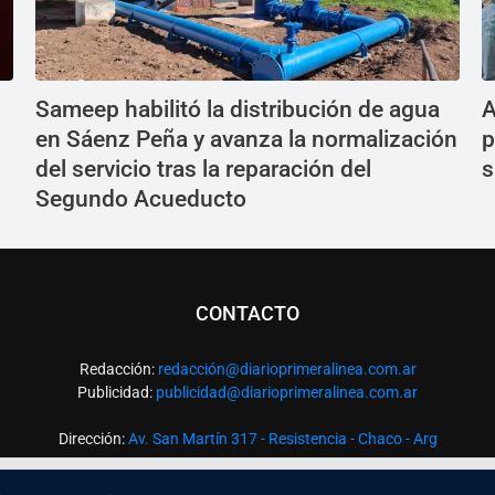
Sameep habilitó la distribución de agua
A
en Sáenz Peña y avanza la normalización
p
del servicio tras la reparación del
s
Segundo Acueducto
CONTACTO
Redacción:
redacció
n@diarioprimeralinea.com.ar
Publicidad:
publicidad@diarioprimeralinea.com.ar
Dirección:
Av. San Martín 317 - Resistencia - Chaco - Arg
Todos los derechos reservados ©