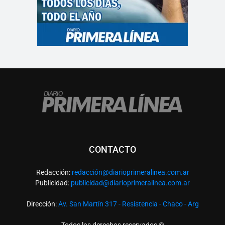
CONTACTO
Redacción:
redacció
n@diarioprimeralinea.com.ar
Publicidad:
publicidad@diarioprimeralinea.com.ar
Dirección:
Av. San Martín 317 - Resistencia - Chaco - Arg