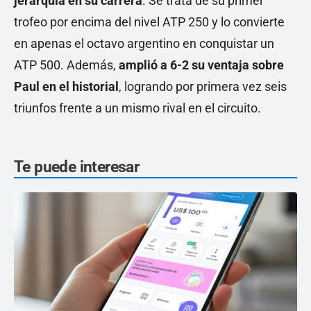
jerarquía en su carrera
. Se trata de su primer
trofeo por encima del nivel ATP 250 y lo convierte
en apenas el octavo argentino en conquistar un
ATP 500. Además,
amplió a 6-2 su ventaja sobre
Paul en el historial
, logrando por primera vez seis
triunfos frente a un mismo rival en el circuito.
Te puede interesar