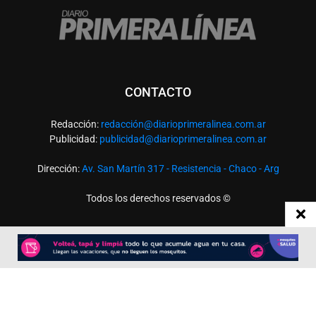
CONTACTO
Redacción:
redacció
n@diarioprimeralinea.com.ar
Publicidad:
publicidad@diarioprimeralinea.com.ar
Dirección:
Av. San Martín 317 - Resistencia - Chaco - Arg
Todos los derechos reservados ©
SEGUÍNOS