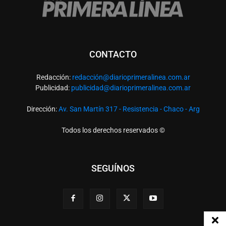
CONTACTO
Redacción:
redacció
n@diarioprimeralinea.com.ar
Publicidad:
publicidad@diarioprimeralinea.com.ar
Dirección:
Av. San Martín 317 - Resistencia - Chaco - Arg
Todos los derechos reservados ©
SEGUÍNOS